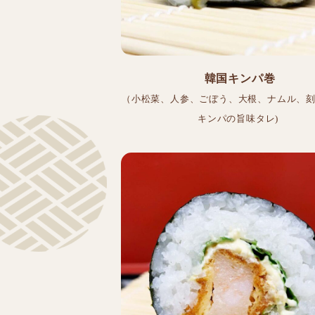
韓国キンパ巻
（小松菜、人参、ごぼう、大根、ナムル、
キンパの旨味タレ)