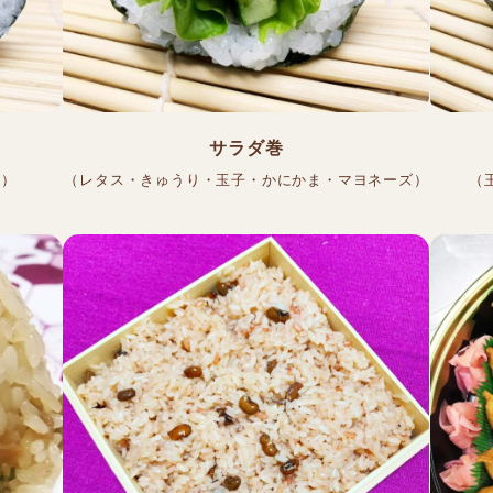
サラダ巻
ス）
（レタス・きゅうり・玉子・かにかま・マヨネーズ）
（