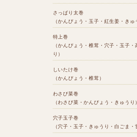
さっぱり太巻
（かんぴょう・玉子・紅生姜・きゅ
特上巻
（かんぴょう・椎茸・穴子・玉子・
り）
しいたけ巻
（かんぴょう・椎茸）
わさび菜巻
（わさび菜・かんぴょう・きゅうり
穴子玉子巻
（穴子・玉子・きゅうり・白ごま・