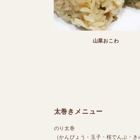
山菜おこわ
太巻きメニュー
のり太巻
（かんぴょう・玉子・桜でんぶ・き