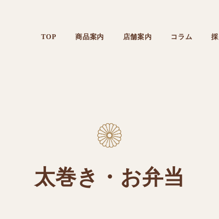
TOP
商品案内
店舗案内
コラム
採
太巻き・お弁当