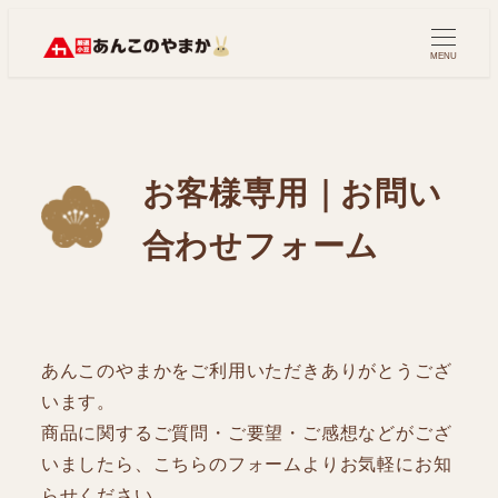
メ
イ
MENU
ン
コ
ン
テ
お客様専用｜お問い
ン
合わせフォーム
ツ
へ
移
動
あんこのやまかをご利用いただきありがとうござ
います。
商品に関するご質問・ご要望・ご感想などがござ
いましたら、こちらのフォームよりお気軽にお知
らせください。